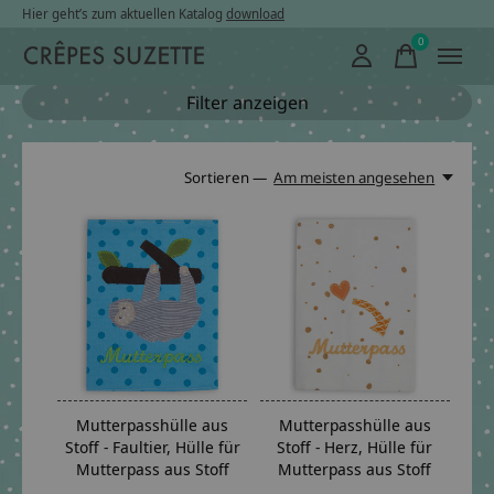
Hier geht’s zum aktuellen Katalog
download
0
items
Filter anzeigen
Sortieren —
Am meisten angesehen
Mutterpasshülle aus
Mutterpasshülle aus
Stoff - Faultier, Hülle für
Stoff - Herz, Hülle für
Mutterpass aus Stoff
Mutterpass aus Stoff