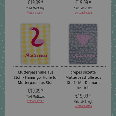
€19,09 *
€19,09 *
*Inkl. MwSt. zzgl.
*Inkl. MwSt. zzgl.
Versandkosten
Versandkosten
Mutterpasshülle aus
crêpes suzette
Stoff - Flamingo, Hülle für
Mutterpasshülle aus
Mutterpass aus Stoff
Stoff - Mit Diamant
bestickt
€19,09 *
€19,09 *
*Inkl. MwSt. zzgl.
Versandkosten
*Inkl. MwSt. zzgl.
Versandkosten