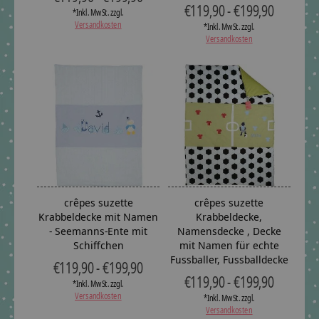
€119,90 - €199,90
*Inkl. MwSt. zzgl.
Versandkosten
*Inkl. MwSt. zzgl.
Versandkosten
crêpes suzette
crêpes suzette
Krabbeldecke mit Namen
Krabbeldecke,
- Seemanns-Ente mit
Namensdecke , Decke
Schiffchen
mit Namen für echte
Fussballer, Fussballdecke
€119,90 - €199,90
€119,90 - €199,90
*Inkl. MwSt. zzgl.
Versandkosten
*Inkl. MwSt. zzgl.
Versandkosten