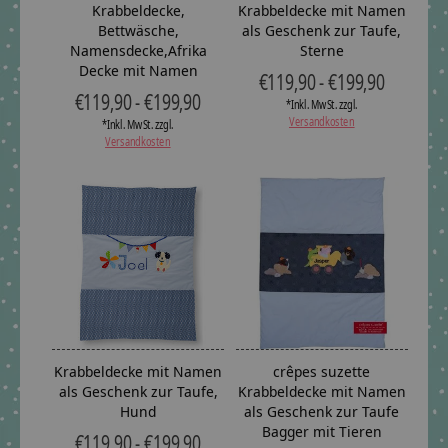
Krabbeldecke,
Krabbeldecke mit Namen
Bettwäsche,
als Geschenk zur Taufe,
Namensdecke,Afrika
Sterne
Decke mit Namen
€119,90 - €199,90
€119,90 - €199,90
*Inkl. MwSt. zzgl.
Versandkosten
*Inkl. MwSt. zzgl.
Versandkosten
Krabbeldecke mit Namen
crêpes suzette
als Geschenk zur Taufe,
Krabbeldecke mit Namen
Hund
als Geschenk zur Taufe
Bagger mit Tieren
€119,90 - €199,90