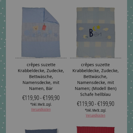
crêpes suzette
crêpes suzette
Krabbeldecke, Zudecke,
Krabbeldecke, Zudecke,
Bettwäsche,
Bettwäsche,
Namensdecke, mit
Namensdecke, mit
Namen, Bär
Namen; (Modell Ben)
Schafe hellblau
€119,90 - €199,90
€119,90 - €199,90
*Inkl. MwSt. zzgl.
Versandkosten
*Inkl. MwSt. zzgl.
Versandkosten