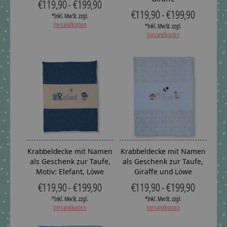
€119,90 - €199,90
€119,90 - €199,90
*Inkl. MwSt. zzgl.
Versandkosten
*Inkl. MwSt. zzgl.
Versandkosten
Krabbeldecke mit Namen
Krabbeldecke mit Namen
als Geschenk zur Taufe,
als Geschenk zur Taufe,
Motiv: Elefant, Löwe
Giraffe und Löwe
€119,90 - €199,90
€119,90 - €199,90
*Inkl. MwSt. zzgl.
*Inkl. MwSt. zzgl.
Versandkosten
Versandkosten