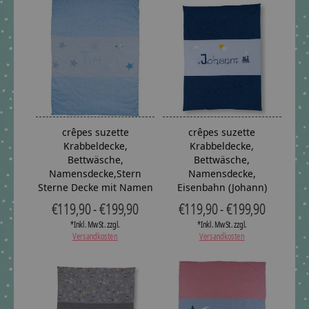
crêpes suzette
crêpes suzette
Krabbeldecke,
Krabbeldecke,
Bettwäsche,
Bettwäsche,
Namensdecke,Stern
Namensdecke,
Sterne Decke mit Namen
Eisenbahn (Johann)
€119,90 - €199,90
€119,90 - €199,90
*Inkl. MwSt. zzgl.
*Inkl. MwSt. zzgl.
Versandkosten
Versandkosten