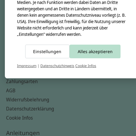
Unsere Creppies
Medien. Je nach Funktion werden dabei Daten an Dritte
weitergegeben und an Dritte in Ländern übermittelt, in
Nähkästchen
denen kein angemessenes Datenschutzniveau vorliegt (z. B.
Unsere Stoffe
USA). Ihre Einwilligung ist freiwillig, für die Nutzung unserer
Website nicht erforderlich und kann jederzeit über
Impressum
„Einstellungen“ widerrufen werden.
Informationen
Einstellungen
Alles akzeptieren
FAQ
Kontakt
Impressum
|
Datenschutzhinweis
Cookie Infos
Versandkosten & Rücksendungen
Zahlungsarten
AGB
Widerrufsbelehrung
Datenschutzerklärung
Cookie Infos
Anleitungen