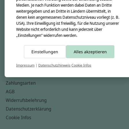
Medien. Je nach Funktion werden dabei Daten an Dritte
Unsere Creppies
weitergegeben und an Dritte in Ländern übermittelt, in
Nähkästchen
denen kein angemessenes Datenschutzniveau vorliegt (z. B.
USA). Ihre Einwilligung ist freiwillig, für die Nutzung unserer
Unsere Stoffe
Website nicht erforderlich und kann jederzeit über
Impressum
„Einstellungen“ widerrufen werden.
Informationen
Einstellungen
Alles akzeptieren
FAQ
Kontakt
Impressum
|
Datenschutzhinweis
Cookie Infos
Versandkosten & Rücksendungen
Zahlungsarten
AGB
Widerrufsbelehrung
Datenschutzerklärung
Cookie Infos