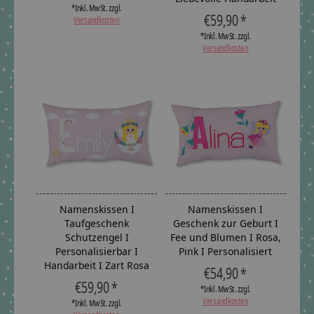
*Inkl. MwSt. zzgl.
€59,90 *
Versandkosten
*Inkl. MwSt. zzgl.
Versandkosten
Namenskissen I
Namenskissen I
Taufgeschenk
Geschenk zur Geburt I
Schutzengel I
Fee und Blumen I Rosa,
Personalisierbar I
Pink I Personalisiert
Handarbeit I Zart Rosa
€54,90 *
€59,90 *
*Inkl. MwSt. zzgl.
Versandkosten
*Inkl. MwSt. zzgl.