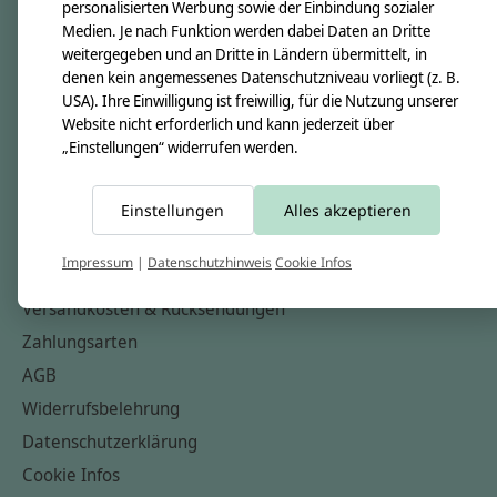
personalisierten Werbung sowie der Einbindung sozialer
Über uns
Medien. Je nach Funktion werden dabei Daten an Dritte
Unsere Creppies
weitergegeben und an Dritte in Ländern übermittelt, in
denen kein angemessenes Datenschutzniveau vorliegt (z. B.
Nähkästchen
USA). Ihre Einwilligung ist freiwillig, für die Nutzung unserer
Unsere Stoffe
Website nicht erforderlich und kann jederzeit über
„Einstellungen“ widerrufen werden.
Impressum
Informationen
Einstellungen
Alles akzeptieren
FAQ
Impressum
|
Datenschutzhinweis
Cookie Infos
Kontakt
Versandkosten & Rücksendungen
Zahlungsarten
AGB
Widerrufsbelehrung
Datenschutzerklärung
Cookie Infos