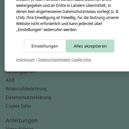
Nähkästchen
weitergegeben und an Dritte in Ländern übermittelt, in
denen kein angemessenes Datenschutzniveau vorliegt (z. B.
Unsere Stoffe
USA). Ihre Einwilligung ist freiwillig, für die Nutzung unserer
Impressum
Website nicht erforderlich und kann jederzeit über
„Einstellungen“ widerrufen werden.
Informationen
FAQ
Einstellungen
Alles akzeptieren
Kontakt
Impressum
|
Datenschutzhinweis
Cookie Infos
Versandkosten & Rücksendungen
Zahlungsarten
AGB
Widerrufsbelehrung
Datenschutzerklärung
Cookie Infos
Anleitungen