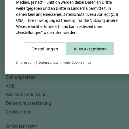
Unsere Creppies
Medien. Je nach Funktion werden dabei Daten an Dritte
weitergegeben und an Dritte in Ländern übermittelt, in
Nähkästchen
denen kein angemessenes Datenschutzniveau vorliegt (z. B.
Unsere Stoffe
USA). Ihre Einwilligung ist freiwillig, für die Nutzung unserer
Website nicht erforderlich und kann jederzeit über
Impressum
„Einstellungen“ widerrufen werden.
Informationen
Einstellungen
Alles akzeptieren
FAQ
Kontakt
Impressum
|
Datenschutzhinweis
Cookie Infos
Versandkosten & Rücksendungen
Zahlungsarten
AGB
Widerrufsbelehrung
Datenschutzerklärung
Cookie Infos
Anleitungen