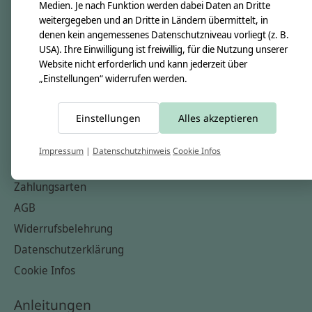
Unsere Creppies
Medien. Je nach Funktion werden dabei Daten an Dritte
weitergegeben und an Dritte in Ländern übermittelt, in
Nähkästchen
denen kein angemessenes Datenschutzniveau vorliegt (z. B.
Unsere Stoffe
USA). Ihre Einwilligung ist freiwillig, für die Nutzung unserer
Website nicht erforderlich und kann jederzeit über
Impressum
„Einstellungen“ widerrufen werden.
Informationen
Einstellungen
Alles akzeptieren
FAQ
Kontakt
Impressum
|
Datenschutzhinweis
Cookie Infos
Versandkosten & Rücksendungen
Zahlungsarten
AGB
Widerrufsbelehrung
Datenschutzerklärung
Cookie Infos
Anleitungen