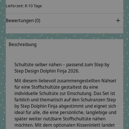
Lieferzeit: 8-10 Tage
Bewertungen (0)
Beschreibung
Schultüte selber nähen – passend zum Step by
Step Design Dolphin Finja 2026.
Mit diesem liebevoll zusammengestellten
Nähset
für eine Stoffschultüte
gestaltest du eine
individuelle Schultüte zur Einschulung. Das Set ist
farblich und thematisch auf den Schulranzen
Step
by Step
Dolphin Finja
abgestimmt und eignet sich
ideal für alle, die eine persönliche, langlebige und
später weiter nutzbare Stoffschultüte nähen
möchten. Mit dem optionalen Kisseninlett landet