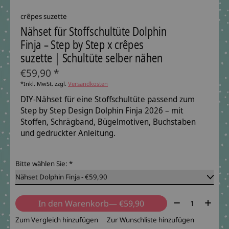
crêpes suzette
Nähset für Stoffschultüte Dolphin
Finja – Step by Step x crêpes
suzette | Schultüte selber nähen
€59,90 *
*Inkl. MwSt. zzgl.
Versandkosten
DIY-Nähset für eine Stoffschultüte passend zum
Step by Step Design Dolphin Finja 2026 – mit
Stoffen, Schrägband, Bügelmotiven, Buchstaben
und gedruckter Anleitung.
Bitte wählen Sie:
*
Menge:
In den Warenkorb
— €59,90
Zum Vergleich hinzufügen
Zur Wunschliste hinzufügen