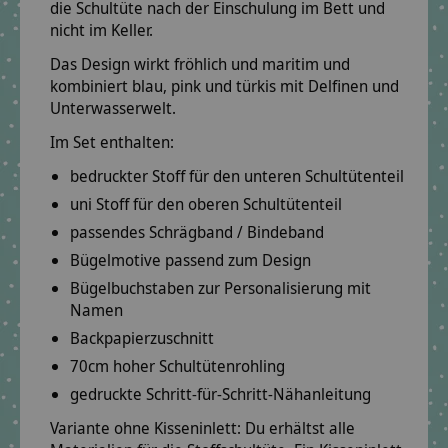
die Schultüte nach der Einschulung im Bett und
nicht im Keller.
Das Design wirkt
fröhlich und maritim
und
kombiniert
blau, pink und türkis
mit
Delfinen und
Unterwasserwelt
.
Im Set enthalten:
bedruckter Stoff für den unteren Schultütenteil
uni Stoff für den oberen Schultütenteil
passendes Schrägband / Bindeband
Bügelmotive passend zum Design
Bügelbuchstaben zur Personalisierung mit
Namen
Backpapierzuschnitt
70cm hoher Schultütenrohling
gedruckte Schritt-für-Schritt-Nähanleitung
Variante ohne Kisseninlett:
Du erhältst alle