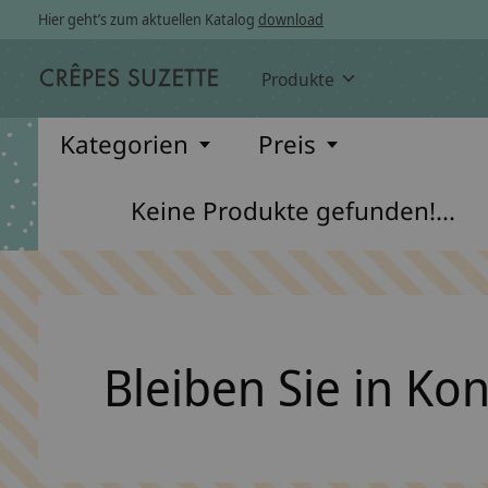
Hier geht’s zum aktuellen Katalog
download
Produkte
Kategorien
Preis
Keine Produkte gefunden!...
Bleiben Sie in Ko