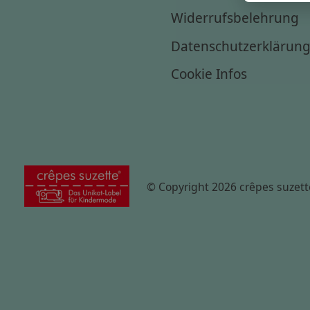
Widerrufsbelehrung
Datenschutzerklärun
Cookie Infos
© Copyright 2026 crêpes suzett