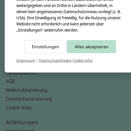
Nähkästchen
weitergegeben und an Dritte in Ländern übermittelt, in
denen kein angemessenes Datenschutzniveau vorliegt (z. B.
Unsere Stoffe
USA). Ihre Einwilligung ist freiwillig, für die Nutzung unserer
Impressum
Website nicht erforderlich und kann jederzeit über
„Einstellungen“ widerrufen werden.
Informationen
FAQ
Einstellungen
Alles akzeptieren
Kontakt
Impressum
|
Datenschutzhinweis
Cookie Infos
Versandkosten & Rücksendungen
Zahlungsarten
AGB
Widerrufsbelehrung
Datenschutzerklärung
Cookie Infos
Anleitungen