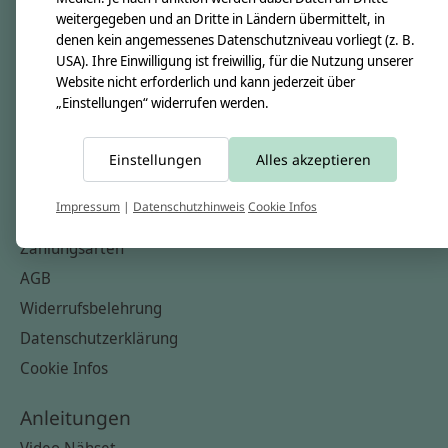
Nähkästchen
weitergegeben und an Dritte in Ländern übermittelt, in
denen kein angemessenes Datenschutzniveau vorliegt (z. B.
Unsere Stoffe
USA). Ihre Einwilligung ist freiwillig, für die Nutzung unserer
Impressum
Website nicht erforderlich und kann jederzeit über
„Einstellungen“ widerrufen werden.
Informationen
FAQ
Einstellungen
Alles akzeptieren
Kontakt
Impressum
|
Datenschutzhinweis
Cookie Infos
Versandkosten & Rücksendungen
Zahlungsarten
AGB
Widerrufsbelehrung
Datenschutzerklärung
Cookie Infos
Anleitungen