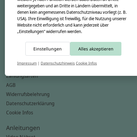
Nähkästchen
weitergegeben und an Dritte in Ländern übermittelt, in
denen kein angemessenes Datenschutzniveau vorliegt (z. B.
Unsere Stoffe
USA). Ihre Einwilligung ist freiwillig, für die Nutzung unserer
Impressum
Website nicht erforderlich und kann jederzeit über
„Einstellungen“ widerrufen werden.
Informationen
FAQ
Einstellungen
Alles akzeptieren
Kontakt
Impressum
|
Datenschutzhinweis
Cookie Infos
Versandkosten & Rücksendungen
Zahlungsarten
AGB
Widerrufsbelehrung
Datenschutzerklärung
Cookie Infos
Anleitungen