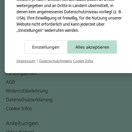
Nähkästchen
weitergegeben und an Dritte in Ländern übermittelt, in
denen kein angemessenes Datenschutzniveau vorliegt (z. B.
Unsere Stoffe
USA). Ihre Einwilligung ist freiwillig, für die Nutzung unserer
Impressum
Website nicht erforderlich und kann jederzeit über
„Einstellungen“ widerrufen werden.
Informationen
FAQ
Einstellungen
Alles akzeptieren
Kontakt
Impressum
|
Datenschutzhinweis
Cookie Infos
Versandkosten & Rücksendungen
Zahlungsarten
AGB
Widerrufsbelehrung
Datenschutzerklärung
Cookie Infos
Anleitungen