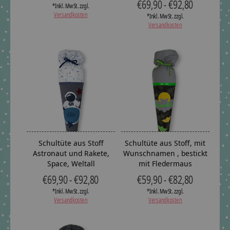
€69,90 - €92,80
*Inkl. MwSt. zzgl.
Versandkosten
*Inkl. MwSt. zzgl.
Versandkosten
Schultüte aus Stoff
Schultüte aus Stoff, mit
Astronaut und Rakete,
Wunschnamen , bestickt
Space, Weltall
mit Fledermaus
€69,90 - €92,80
€59,90 - €82,80
*Inkl. MwSt. zzgl.
*Inkl. MwSt. zzgl.
Versandkosten
Versandkosten