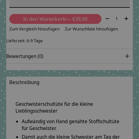
Menge:
In den Warenkorb
— €39,90
Zum Vergleich hinzufügen
Zur Wunschliste hinzufügen
Lieferzeit: 6-9 Tage
Bewertungen (0)
Beschreibung
Geschwisterschultüte für die kleine
Lieblingsschwester
Aufwändig von Hand genähte Stoffschultüte
für Geschwister.
Damit auch die kleine Schwester am Tag der