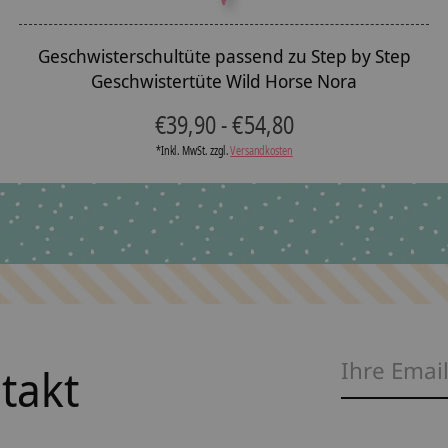
Geschwisterschultüte passend zu Step by Step
Geschwistertüte Wild Horse Nora
€39,90 - €54,80
*Inkl. MwSt. zzgl.
Versandkosten
ntakt