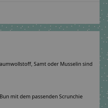
Baumwollstoff, Samt oder Musselin sind
y Bun mit dem passenden Scrunchie