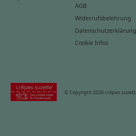
AGB
Widerrufsbelehrung
Datenschutzerklärun
Cookie Infos
© Copyright 2026 crêpes suzett