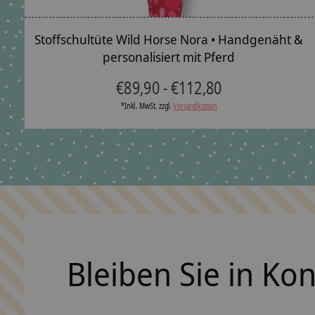
Stoffschultüte Wild Horse Nora • Handgenäht &
personalisiert mit Pferd
€89,90 - €112,80
*Inkl. MwSt. zzgl.
Versandkosten
Bleiben Sie in Ko