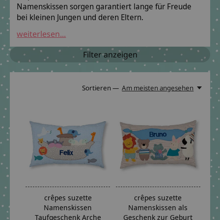
Namenskissen sorgen garantiert lange für Freude
bei kleinen Jungen und deren Eltern.
weiterlesen...
Filter anzeigen
Sortieren —
Am meisten angesehen
crêpes suzette
crêpes suzette
Namenskissen
Namenskissen als
Taufgeschenk Arche
Geschenk zur Geburt