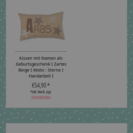
Kissen mit Namen als
Geburtsgeschenk I Zartes
Beige I Motiv : Sterne I
Handarbeit I
€54,90 *
*Inkl. MwSt. zzgl.
Versandkosten