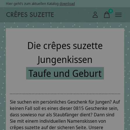
Hier geht’s zum aktuellen Katalog
download
0
items
Die crêpes suzette
Jungenkissen
Taufe und Geburt
Sie suchen ein persönliches Geschenk für Jungen? Auf
keinen Fall soll es eines dieser 0815 Geschenke sein,
dass sowieso nur als Staubfänger dient? Dann sind
Sie mit einem individuellen Namenskissen von
crêpes suzette auf der sicheren Seite. Unsere