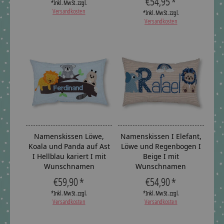
€54,95 *
*Inkl. MwSt. zzgl.
Versandkosten
*Inkl. MwSt. zzgl.
Versandkosten
Namenskissen Löwe,
Namenskissen I Elefant,
Koala und Panda auf Ast
Löwe und Regenbogen I
I Hellblau kariert I mit
Beige I mit
Wunschnamen
Wunschnamen
€59,90 *
€54,90 *
*Inkl. MwSt. zzgl.
*Inkl. MwSt. zzgl.
Versandkosten
Versandkosten