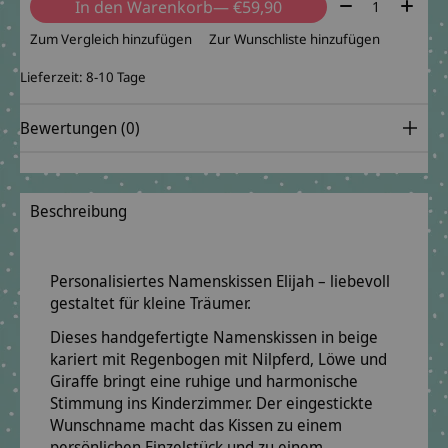
Menge:
In den Warenkorb
— €59,90
Zum Vergleich hinzufügen
Zur Wunschliste hinzufügen
Lieferzeit: 8-10 Tage
Bewertungen (0)
Beschreibung
Personalisiertes Namenskissen Elijah – liebevoll
gestaltet für kleine Träumer.
Dieses handgefertigte Namenskissen in beige
kariert mit Regenbogen mit Nilpferd, Löwe und
Giraffe bringt eine ruhige und harmonische
Stimmung ins Kinderzimmer. Der eingestickte
Wunschname macht das Kissen zu einem
persönlichen Einzelstück und zu einem