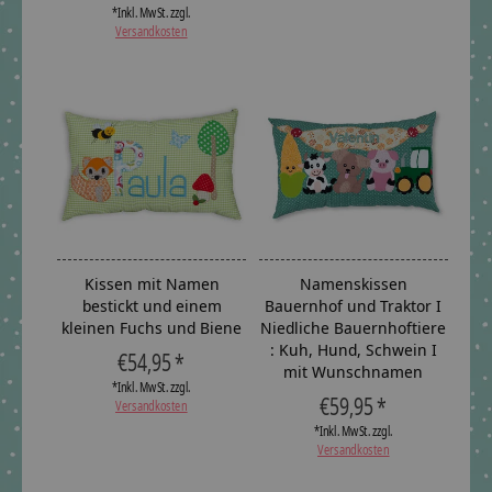
*Inkl. MwSt. zzgl.
Versandkosten
Kissen mit Namen
Namenskissen
bestickt und einem
Bauernhof und Traktor I
kleinen Fuchs und Biene
Niedliche Bauernhoftiere
: Kuh, Hund, Schwein I
€54,95 *
mit Wunschnamen
*Inkl. MwSt. zzgl.
€59,95 *
Versandkosten
*Inkl. MwSt. zzgl.
Versandkosten