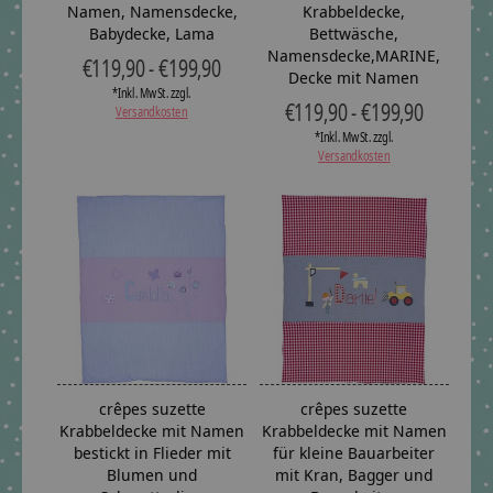
Namen, Namensdecke,
Krabbeldecke,
Babydecke, Lama
Bettwäsche,
Namensdecke,MARINE,
€119,90 - €199,90
Decke mit Namen
*Inkl. MwSt. zzgl.
€119,90 - €199,90
Versandkosten
*Inkl. MwSt. zzgl.
Versandkosten
crêpes suzette
crêpes suzette
Krabbeldecke mit Namen
Krabbeldecke mit Namen
bestickt in Flieder mit
für kleine Bauarbeiter
Blumen und
mit Kran, Bagger und