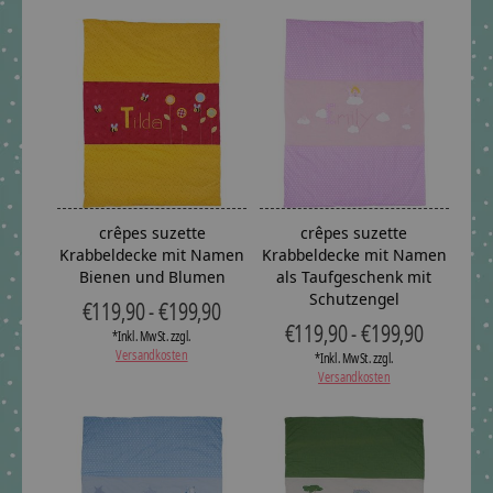
crêpes suzette
crêpes suzette
Krabbeldecke mit Namen
Krabbeldecke mit Namen
Bienen und Blumen
als Taufgeschenk mit
Schutzengel
€119,90 - €199,90
€119,90 - €199,90
*Inkl. MwSt. zzgl.
Versandkosten
*Inkl. MwSt. zzgl.
Versandkosten