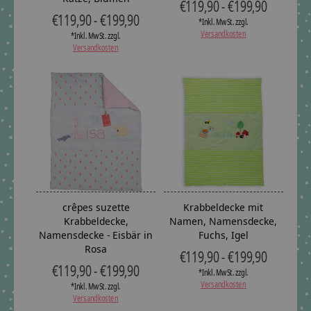
€119,90 - €199,90
€119,90 - €199,90
*Inkl. MwSt. zzgl.
Versandkosten
*Inkl. MwSt. zzgl.
Versandkosten
crêpes suzette
Krabbeldecke mit
Krabbeldecke,
Namen, Namensdecke,
Namensdecke - Eisbär in
Fuchs, Igel
Rosa
€119,90 - €199,90
€119,90 - €199,90
*Inkl. MwSt. zzgl.
Versandkosten
*Inkl. MwSt. zzgl.
Versandkosten