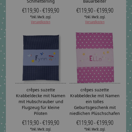
Schmetterling
Bauarbeiter
€119,90 - €199,90
€119,90 - €199,90
*Inkl. MwSt. zzgl.
*Inkl. MwSt. zzgl.
Versandkosten
Versandkosten
crêpes suzette
crêpes suzette
Krabbeldecke mit Namen
Krabbeldecke mit Namen
mit Hubschrauber und
ein tolles
Flugzeug für kleine
Geburtsgeschenk mit
Piloten
niedlichen Plüschschafen
€119,90 - €199,90
€119,90 - €199,90
*Inkl. MwSt. zzgl.
*Inkl. MwSt. zzgl.