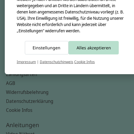
Nähkästchen
weitergegeben und an Dritte in Ländern übermittelt, in
denen kein angemessenes Datenschutzniveau vorliegt (z. B.
Unsere Stoffe
USA). Ihre Einwilligung ist freiwillig, für die Nutzung unserer
Impressum
Website nicht erforderlich und kann jederzeit über
„Einstellungen“ widerrufen werden.
Informationen
FAQ
Einstellungen
Alles akzeptieren
Kontakt
Impressum
|
Datenschutzhinweis
Cookie Infos
Versandkosten & Rücksendungen
Zahlungsarten
AGB
Widerrufsbelehrung
Datenschutzerklärung
Cookie Infos
Anleitungen