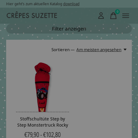
Hier geht’s zum aktuellen Katalog
download
0
items
Filter anzeigen
Sortieren —
Am meisten angesehen
Stoffschultüte Step by
Step Monstertruck Rocky
€79,90 - €102,80