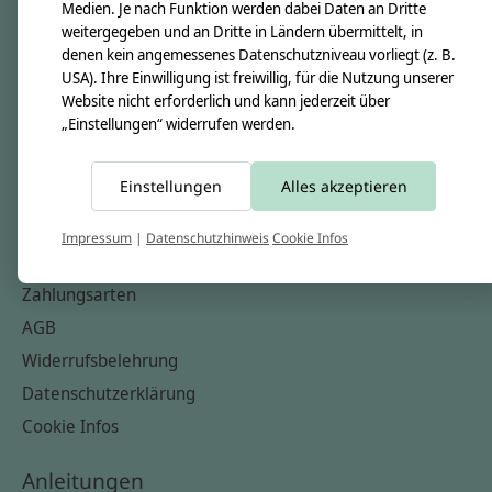
Unsere Creppies
Medien. Je nach Funktion werden dabei Daten an Dritte
weitergegeben und an Dritte in Ländern übermittelt, in
Nähkästchen
denen kein angemessenes Datenschutzniveau vorliegt (z. B.
Unsere Stoffe
USA). Ihre Einwilligung ist freiwillig, für die Nutzung unserer
Website nicht erforderlich und kann jederzeit über
Impressum
„Einstellungen“ widerrufen werden.
Informationen
Einstellungen
Alles akzeptieren
FAQ
Kontakt
Impressum
|
Datenschutzhinweis
Cookie Infos
Versandkosten & Rücksendungen
Zahlungsarten
AGB
Widerrufsbelehrung
Datenschutzerklärung
Cookie Infos
Anleitungen