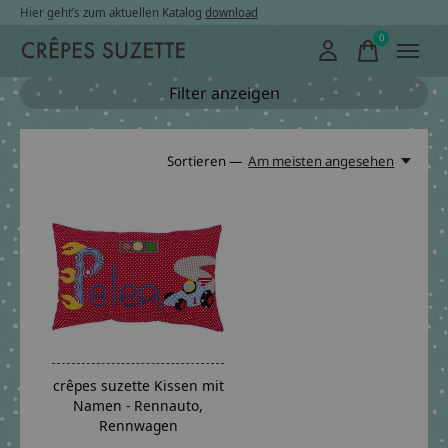
Hier geht’s zum aktuellen Katalog
download
0
items
Filter anzeigen
Sortieren —
Am meisten angesehen
crêpes suzette Kissen mit
Namen - Rennauto,
Rennwagen