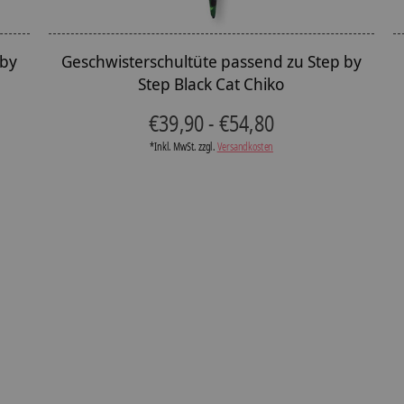
 by
Geschwisterschultüte passend zu Step by
Step Black Cat Chiko
€39,90 - €54,80
*Inkl. MwSt. zzgl.
Versandkosten