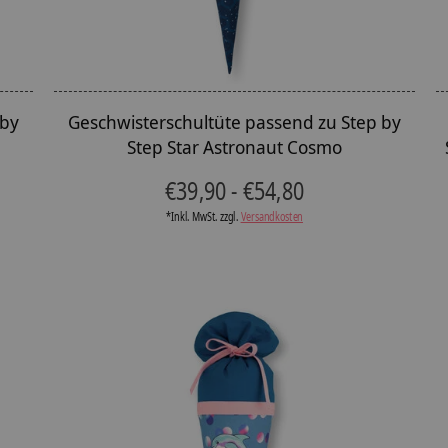
 by
Geschwisterschultüte passend zu Step by
Step Star Astronaut Cosmo
€39,90 - €54,80
*Inkl. MwSt. zzgl.
Versandkosten