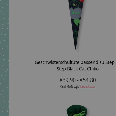
Geschwisterschultüte passend zu Step
Step Black Cat Chiko
€39,90 - €54,80
*Inkl. MwSt. zzgl.
Versandkosten