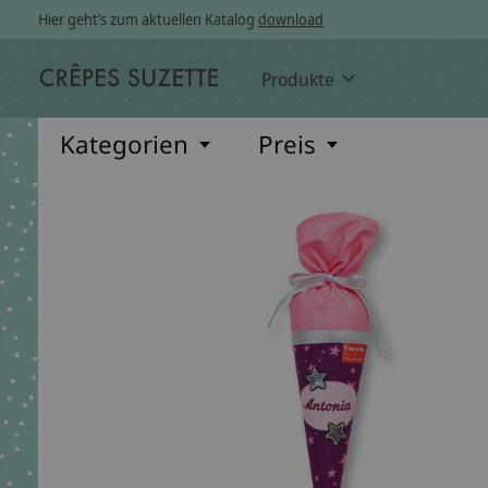
Hier geht’s zum aktuellen Katalog
download
Produkte
Kategorien
Preis