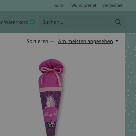
Konto
Wunschzettel
Vergleichen
hr Warenkorb
0
items
Sortieren —
Am meisten angesehen