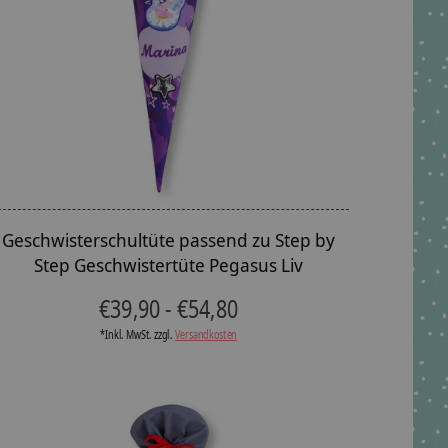
Geschwisterschultüte passend zu Step by
Step Geschwistertüte Pegasus Liv
€39,90 - €54,80
*Inkl. MwSt. zzgl.
Versandkosten