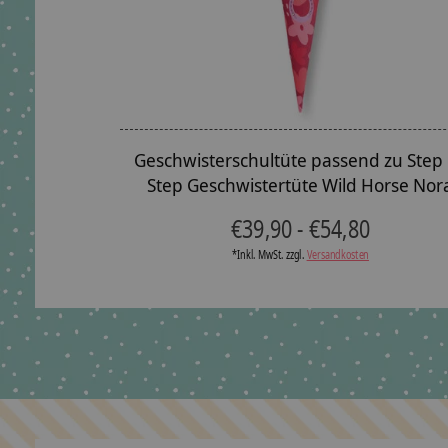
Geschwisterschultüte passend zu Step
Step Geschwistertüte Wild Horse Nor
€39,90 - €54,80
*Inkl. MwSt. zzgl.
Versandkosten