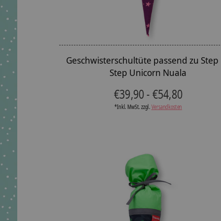
Geschwisterschultüte passend zu Step
Step Unicorn Nuala
€39,90 - €54,80
*Inkl. MwSt. zzgl.
Versandkosten