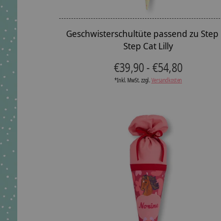
Geschwisterschultüte passend zu Step
Step Cat Lilly
€39,90 - €54,80
*Inkl. MwSt. zzgl.
Versandkosten