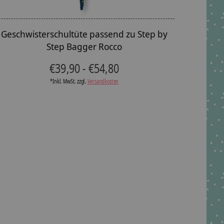
Geschwisterschultüte passend zu Step by
Step Bagger Rocco
€39,90 - €54,80
*Inkl. MwSt. zzgl.
Versandkosten