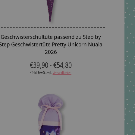
Geschwisterschultüte passend zu Step by
Step Geschwistertüte Pretty Unicorn Nuala
2026
€39,90 - €54,80
*Inkl. MwSt. zzgl.
Versandkosten