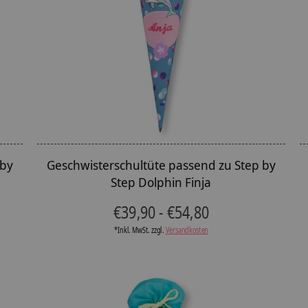
 by
Geschwisterschultüte passend zu Step by
Step Dolphin Finja
€39,90 - €54,80
*Inkl. MwSt. zzgl.
Versandkosten